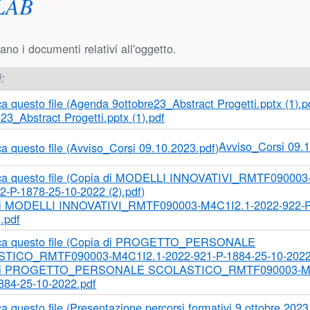
LAB
ano i documenti relativi all'oggetto.
i:
23_Abstract Progetti.pptx (1).pdf
Avviso_Corsi 09.
di MODELLI INNOVATIVI_RMTF090003-M4C1I2.1-2022-922-P-
.pdf
di PROGETTO_PERSONALE SCOLASTICO_RMTF090003-M4C
884-25-10-2022.pdf