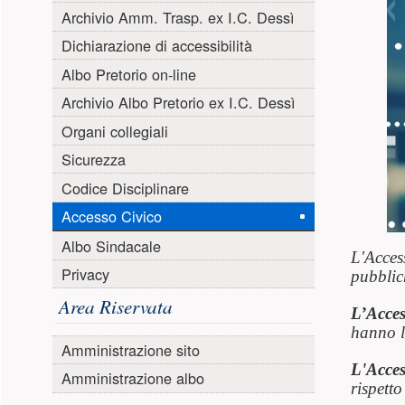
Archivio Amm. Trasp. ex I.C. Dessì
Dichiarazione di accessibilità
Albo Pretorio on-line
Archivio Albo Pretorio ex I.C. Dessì
Organi collegiali
Sicurezza
Codice Disciplinare
Accesso Civico
Albo Sindacale
L'Acces
Privacy
pubblic
Area Riservata
L’Acces
hanno l
Amministrazione sito
L'Acces
Amministrazione albo
rispetto