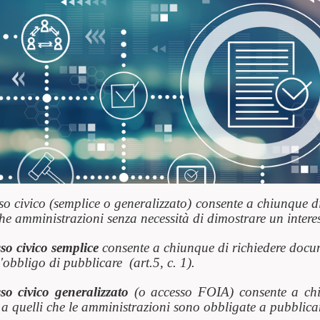
so civico (semplice o generalizzato) consente a chiunque d
he amministrazioni senza necessità di dimostrare un interes
so civico semplice
consente a chiunque di richiedere docum
'obbligo di pubblicare (art.5, c. 1).
so civico generalizzato
(o accesso FOIA) consente a chiu
 a quelli che le amministrazioni sono obbligate a pubblicare