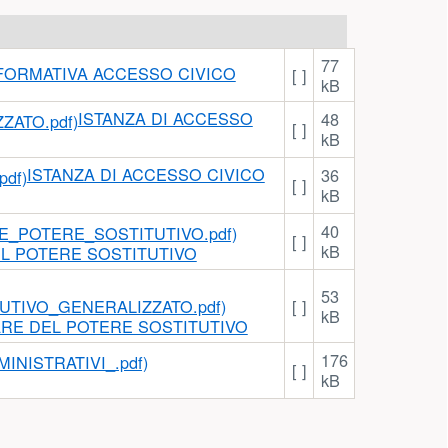
77
FORMATIVA ACCESSO CIVICO
[ ]
kB
ISTANZA DI ACCESSO
48
[ ]
kB
ISTANZA DI ACCESSO CIVICO
36
[ ]
kB
40
[ ]
kB
EL POTERE SOSTITUTIVO
53
[ ]
kB
ARE DEL POTERE SOSTITUTIVO
176
[ ]
kB