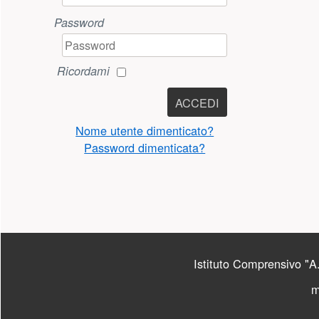
Password
Ricordami
ACCEDI
Nome utente dimenticato?
Password dimenticata?
PIÈ DI PAGINA
Istituto Comprensivo "A.
m