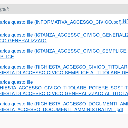
sinistra)
gati:
IN
ICO GENERALIZZATO
PLICE
HIESTA DI ACCESSO CIVICO SEMPLICE AL TITOLARE D
HIESTA DI ACCESSO CIVICO GENERALIZZATO AL TITOL
HIESTA_ACCESSO_DOCUMENTI_AMMINISTRATIVI_.pdf