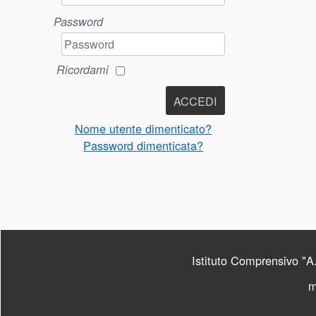
Password
Ricordami
ACCEDI
Nome utente dimenticato?
Password dimenticata?
PIÈ DI PAGINA
Istituto Comprensivo "A.
m